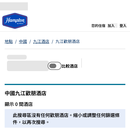
跳至內容
，
開啟新分
您的住宿
加入
登入
地點
/
中國
/
九江酒店
/
九江歡朋酒店
比較酒店
建議的篩選條件
中國九江歡朋酒店
顯示 0 間酒店
我們無法在此區域為您找到任何酒店。調整篩選條件或嘗試縮
此搜尋區沒有任何歡朋酒店。縮小或調整任何篩選條
件，以再次搜尋。