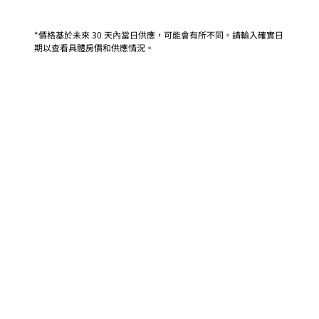
*價格基於未來 30 天內當日供應，可能會有所不同。請輸入確實日
期以查看具體房價和供應情況。