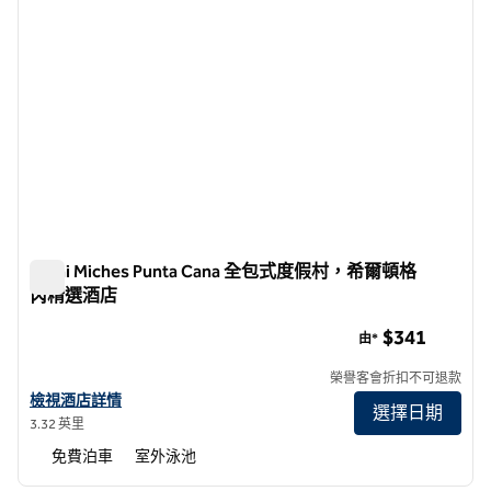
Zemi Miches Punta Cana 全包式度假村，希爾頓格
芮精選酒店
Zemi Miches Punta Cana 全包式度假村，希爾頓格芮精選酒
$341
由*
榮譽客會折扣不可退款
查看希爾頓格芮精選酒店 Zemi Miches Punta Cana 全包式度假村詳情
檢視酒店詳情
選擇日期
3.32 英里
免費泊車
室外泳池