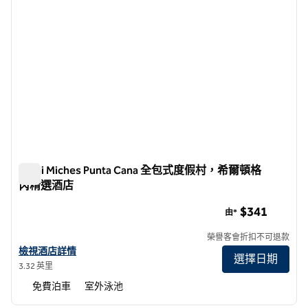
Zemi Miches Punta Cana 全包式度假村，希爾頓格
芮精選酒店
Zemi Miches Punta Cana 全包式度假村，希爾頓格芮精選酒
$341
由*
榮譽客會折扣不可退款
查看希爾頓格芮精選酒店 Zemi Miches Punta Cana 全包式度假村詳情
檢視酒店詳情
選擇日期
3.32 英里
免費泊車
室外泳池