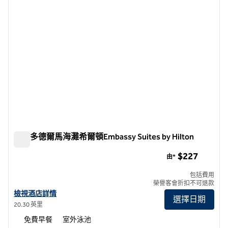
多拉多德爾馬海灘希爾頓Embassy Suites by Hilton
多拉多德爾馬海灘希爾頓Embassy Suites by Hilton
$227
由*
包括費用
榮譽客會折扣不可退款
查看多拉多德爾馬海灘希爾頓Embassy Suites by Hilton詳情
檢視酒店詳情
選擇日期
20.30 英里
免費早餐
室外泳池