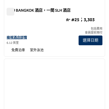
MUU BANGKOK 酒店，一間 SLH 酒店
MUU BANGKOK 酒店，一間 SLH 酒店
#25；3,303
由*
包括費用
會員提前預付
查看 SLH 酒店 MUU BANGKOK 酒店詳情
檢視酒店詳情
選擇日期
6.12 英里
免費泊車
室外泳池
1
/
11
上一張圖片
下一張
第 1 頁，共 11 頁