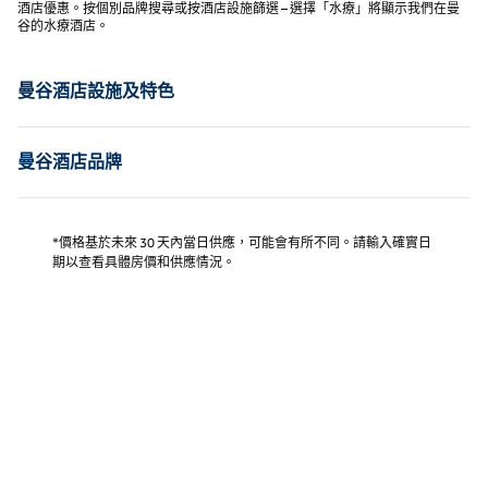
酒店優惠。按個別品牌搜尋或按酒店設施篩選 – 選擇「水療」將顯示我們在曼
谷的水療酒店。
曼谷酒店設施及特色
曼谷酒店品牌
*價格基於未來 30 天內當日供應，可能會有所不同。請輸入確實日
期以查看具體房價和供應情況。