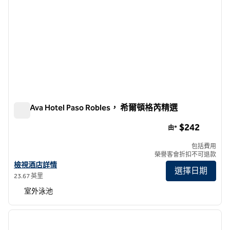
The Ava Hotel Paso Robles， 希爾頓格芮精選
The Ava Hotel Paso Robles， 希爾頓格芮精選
$242
由*
包括費用
榮譽客會折扣不可退款
查看 The Ava Hotel Paso Robles、希爾頓格芮精選 酒店詳情
檢視酒店詳情
選擇日期
23.67 英里
室外泳池
1
/
12
上一張圖片
下一張
第 1 頁，共 12 頁