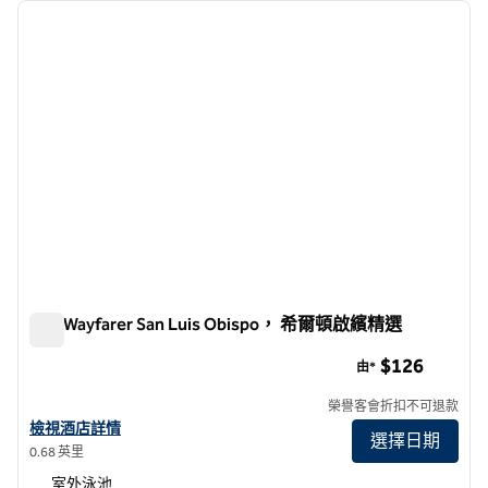
上一張圖片
下一張
第 1 頁，共 12 頁
The Wayfarer San Luis Obispo， 希爾頓啟繽精選
The Wayfarer San Luis Obispo， 希爾頓啟繽精選
$126
由*
榮譽客會折扣不可退款
查看 The Wayfarer San Luis Obispo 及 希爾頓啟繽精選 酒店詳情
檢視酒店詳情
選擇日期
0.68 英里
室外泳池