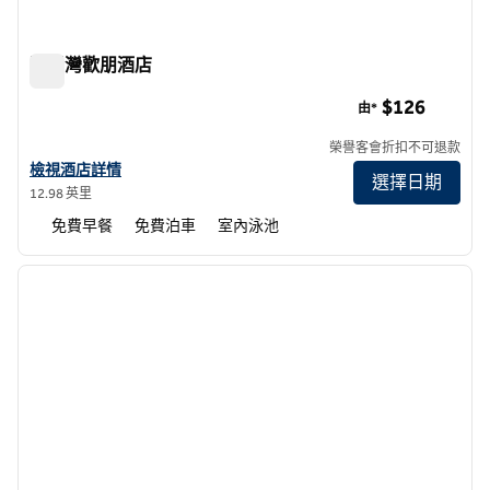
莫羅灣歡朋酒店
莫羅灣歡朋酒店
$126
由*
榮譽客會折扣不可退款
查看莫羅灣歡朋酒店詳情
檢視酒店詳情
選擇日期
12.98 英里
免費早餐
免費泊車
室內泳池
1
/
12
上一張圖片
下一張
第 1 頁，共 12 頁