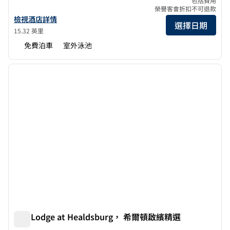
包括費用
榮譽客會折扣不可退款
查看希爾頓啟繽 酒店有關 Flamingo Resort and Spa Santa Ros
檢視酒店詳情
選擇日期
15.32 英里
免費泊車
室外泳池
1
/
12
上一張圖片
下一張
第 1 頁，共 12 頁
The Lodge at Healdsburg， 希爾頓啟繽精選
The Lodge at Healdsburg， 希爾頓啟繽精選