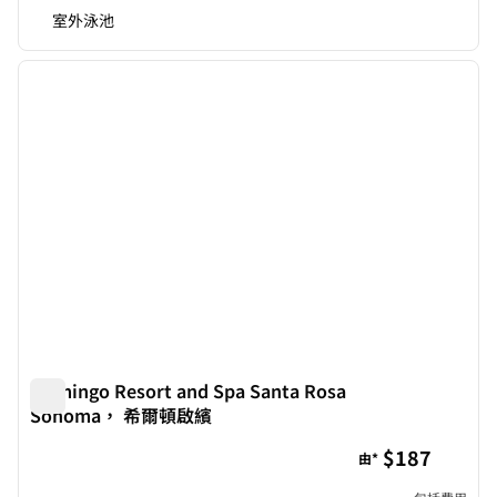
室外泳池
1
/
12
上一張圖片
下一張
第 1 頁，共 12 頁
Flamingo Resort and Spa Santa Rosa
Sonoma， 希爾頓啟繽
Flamingo Resort and Spa Santa Rosa Sonoma， 希爾
$187
由*