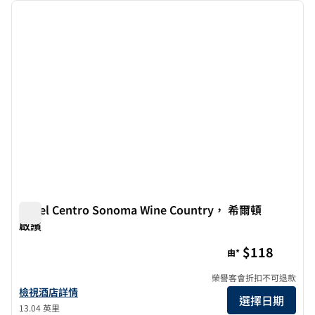
上一張圖片
下一張
第 1 頁，共 12 頁
Hotel Centro Sonoma Wine Country， 希爾頓
啟繽
Hotel Centro Sonoma Wine Country， 希爾頓啟繽
$118
由*
榮譽客會折扣不可退款
查看 Hotel Centro Sonoma Wine Country， 希爾頓啟繽 酒店詳情
檢視酒店詳情
選擇日期
13.04 英里