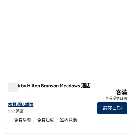
Spark by Hilton Branson Meadows 酒店
Spark by Hilton Branson Meadows 酒店
客滿
查看提供日期
查看 Spark by Hilton Branson Meadows 酒店詳情
檢視酒店詳情
選擇日期
2.53 英里
免費早餐
免費泊車
室內泳池