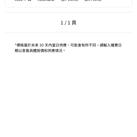
上一頁，第 1 頁，共 1 頁
下一頁，第 1 頁，共 1 
1 / 1 頁
第 1 頁（共 1 頁）
*價格基於未來 30 天內當日供應，可能會有所不同。請輸入確實日
期以查看具體房價和供應情況。