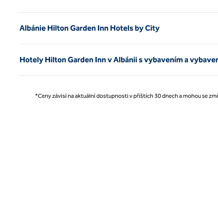
Albánie Hilton Garden Inn Hotels by City
Hotely Hilton Garden Inn v Albánii s vybavením a vybave
*Ceny závisí na aktuální dostupnosti v příštích 30 dnech a mohou se změ