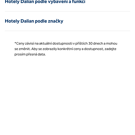
Hotely Dalian podle vybavení a funkcí
Hotely Dalian podle značky
*Ceny závisí na aktuální dostupnosti v příštích 30 dnech a mohou
se změnit. Aby se zobrazily konkrétní ceny a dostupnost, zadejte
prosím přesná data.