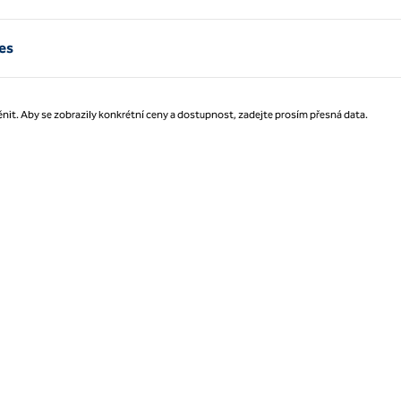
res
nit. Aby se zobrazily konkrétní ceny a dostupnost, zadejte prosím přesná data.