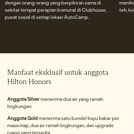
dengan orang-orang yang berpikiran sama di
menikm
sekitar tempat perapian komunal di Clubhouse,
teh, ko
pusat sosial di setiap lokasi AutoCamp.
Manfaat eksklusif untuk anggota
Hilton Honors
Anggota Silver
menerima dua air yang ramah
lingkungan.
Anggota Gold
menerima satu bundel kayu bakar per
masa inap, dua air ramah lingkungan, dan upgrade
ruang yang tersedia.