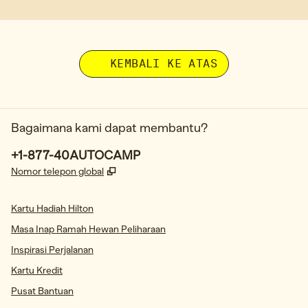
KEMBALI KE ATAS
Bagaimana kami dapat membantu?
Telepon:
+1-877-40AUTOCAMP
,
Buka tab baru
Nomor telepon global
Kartu Hadiah Hilton
Masa Inap Ramah Hewan Peliharaan
Inspirasi Perjalanan
Kartu Kredit
Pusat Bantuan