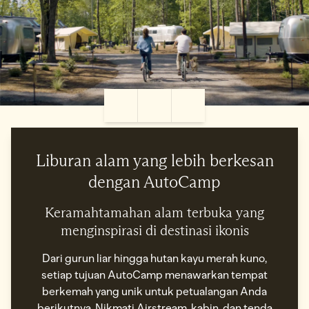
Jeda Video
Pengaturan
Layar penuh
Liburan alam yang lebih berkesan
dengan AutoCamp
Keramahtamahan alam terbuka yang
menginspirasi di destinasi ikonis
Dari gurun liar hingga hutan kayu merah kuno,
setiap tujuan AutoCamp menawarkan tempat
berkemah yang unik untuk petualangan Anda
berikutnya. Nikmati Airstream, kabin, dan tenda