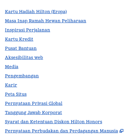
Kartu Hadiah Hilton (Eropa)
Masa Inap Ramah Hewan Peliharaan
Inspirasi Perjalanan
Kartu Kredit
Pusat Bantuan
Aksesibilitas web
Media
Pengembangan
Karir
Peta Situs
Pernyataan Privasi Global
Tanggung Jawab Korporat
Syarat dan Ketentuan Diskon Hilton Honors
,
Buka
Pernyataan Perbudakan dan Perdagangan Manusia