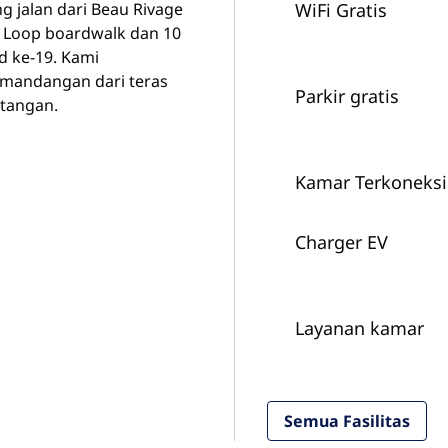
ng jalan dari Beau Rivage
WiFi Gratis
he Loop boardwalk dan 10
ad ke-19. Kami
emandangan dari teras
Parkir gratis
atangan.
Kamar Terkoneksi
Charger EV
Layanan kamar
Semua Fasilitas