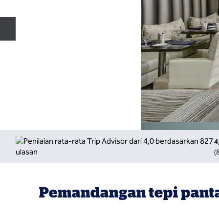
Slide Sebelumnya
4
(
Pemandangan tepi pantai