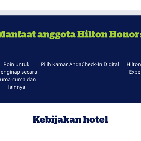
Manfaat anggota Hilton Honor
Poin untuk
Pilih Kamar Anda
Check-In Digital
Hilto
enginap secara
Expe
cuma-cuma dan
lainnya
Kebijakan hotel