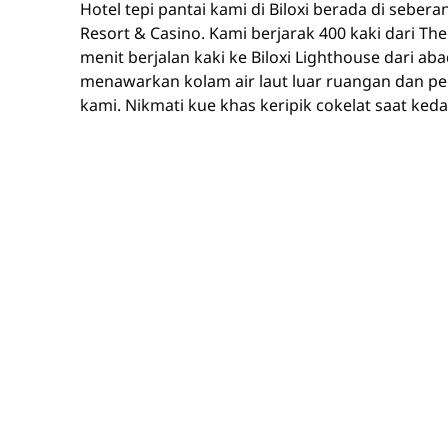
Hotel tepi pantai kami di Biloxi berada di sebera
Resort & Casino. Kami berjarak 400 kaki dari T
menit berjalan kaki ke Biloxi Lighthouse dari ab
menawarkan kolam air laut luar ruangan dan p
kami. Nikmati kue khas keripik cokelat saat ked