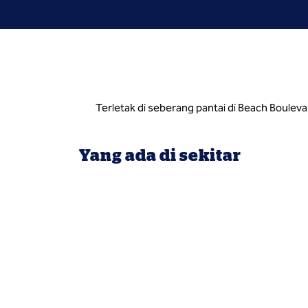
Terletak di seberang pantai di Beach Bouleva
Yang ada di sekitar