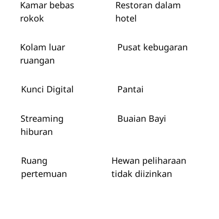
Kamar bebas
Restoran dalam
rokok
hotel
Kolam luar
Pusat kebugaran
ruangan
Kunci Digital
Pantai
Streaming
Buaian Bayi
hiburan
Ruang
Hewan peliharaan
pertemuan
tidak diizinkan