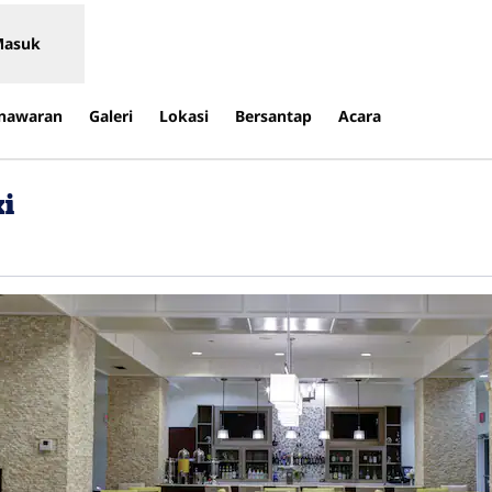
Masuk
nawaran
Galeri
Lokasi
Bersantap
Acara
xi
 tab baru