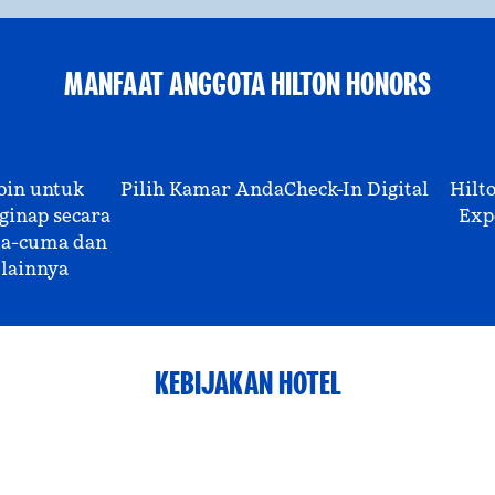
MANFAAT ANGGOTA HILTON HONORS
oin untuk
Pilih Kamar Anda
Check-In Digital
Hilt
inap secara
Exp
a-cuma dan
lainnya
KEBIJAKAN HOTEL