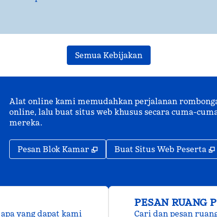
Semua Kebijakan
Alat online kami memudahkan perjalanan rombongan.
online, lalu buat situs web khusus secara cuma-c
mereka.
,
Buka tab baru
Pesan Blok Kamar
Buat Situs Web Peserta
PESAN RUANG 
 apa yang dapat kami
Cari dan pesan ruan