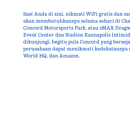
Saat Anda di sini, nikmati WiFi gratis dan sa
akan membutuhkannya selama sehari di Char
Concord Motorsports Park, atau zMAX Dragw
Event Center dan Stadion Kannapolis Intimid
dikunjungi, begitu pula Concord yang bersej
perusahaan dapat menikmati kedekatannya 
World HQ, dan Amazon.