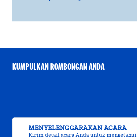
KUMPULKAN ROMBONGAN ANDA
MENYELENGGARAKAN ACARA
Kirim detail acara Anda untuk mengetahui