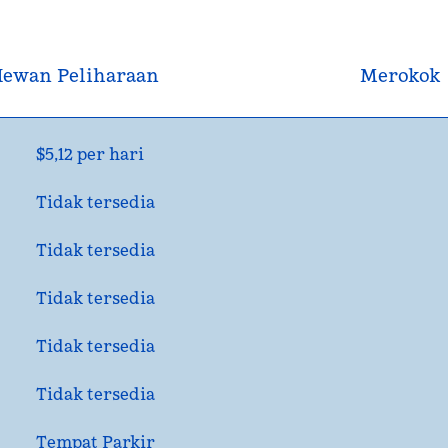
ewan Peliharaan
Merokok
$5,12 per hari
Tidak tersedia
Tidak tersedia
Tidak tersedia
Tidak tersedia
Tidak tersedia
Tempat Parkir