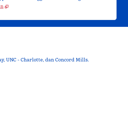
an
ay, UNC - Charlotte, dan Concord Mills.