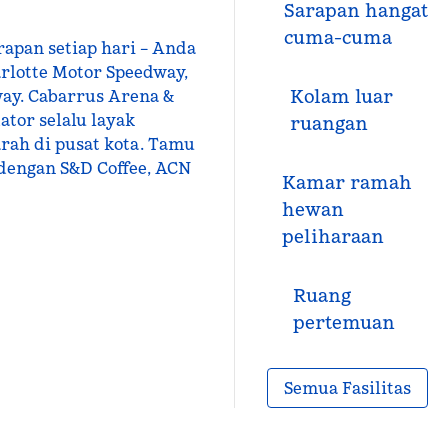
Sarapan hangat
cuma-cuma
rapan setiap hari – Anda
lotte Motor Speedway,
Kolam luar
ay. Cabarrus Arena &
ator selalu layak
ruangan
arah di pusat kota. Tamu
dengan S&D Coffee, ACN
Kamar ramah
hewan
peliharaan
Ruang
pertemuan
Semua Fasilitas