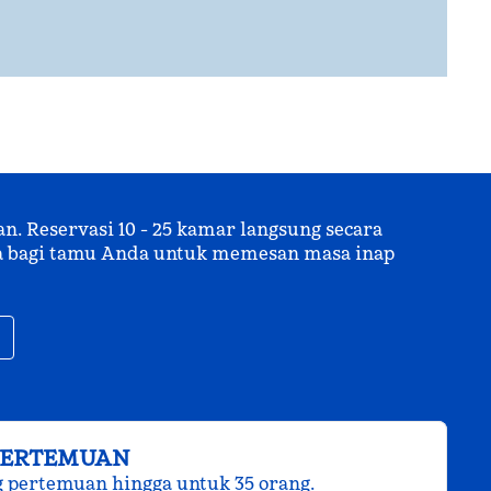
 Reservasi 10 - 25 kamar langsung secara
uma bagi tamu Anda untuk memesan masa inap
,
Buka tab baru
PERTEMUAN
g pertemuan hingga untuk 35 orang.