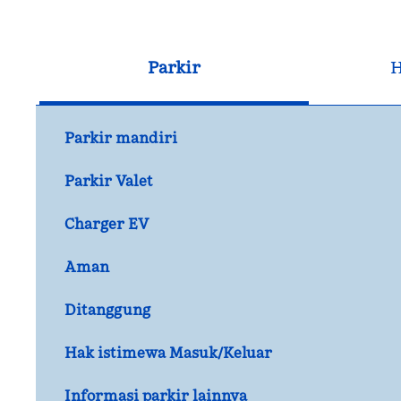
Parkir
H
Parkir mandiri
Parkir Valet
Charger EV
Aman
Ditanggung
Hak istimewa Masuk/Keluar
Informasi parkir lainnya