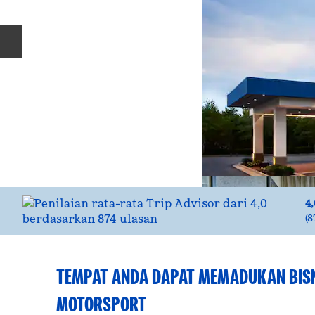
Slide Sebelumnya
4,
(
8
TEMPAT ANDA DAPAT MEMADUKAN BISN
MOTORSPORT