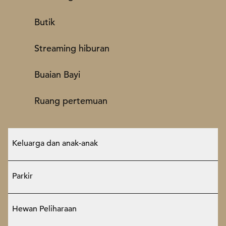
Butik
Streaming hiburan
Buaian Bayi
Ruang pertemuan
Keluarga dan anak-anak
Parkir
Hewan Peliharaan