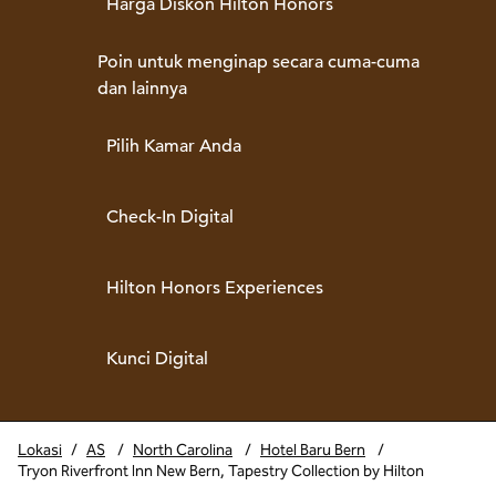
Harga Diskon Hilton Honors
Poin untuk menginap secara cuma-cuma
dan lainnya
Pilih Kamar Anda
Check-In Digital
Hilton Honors Experiences
Kunci Digital
Lokasi
/
AS
/
North Carolina
/
Hotel Baru Bern
/
Tryon Riverfront Inn New Bern, Tapestry Collection by Hilton