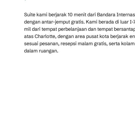
Suite kami berjarak 10 menit dari Bandara Interna
dengan antar-jemput gratis. Kami berada di luar I
mil dari tempat perbelanjaan dan tempat bersantap
atas Charlotte, dengan area pusat kota berjarak e
sesuai pesanan, resepsi malam gratis, serta kola
dalam ruangan.