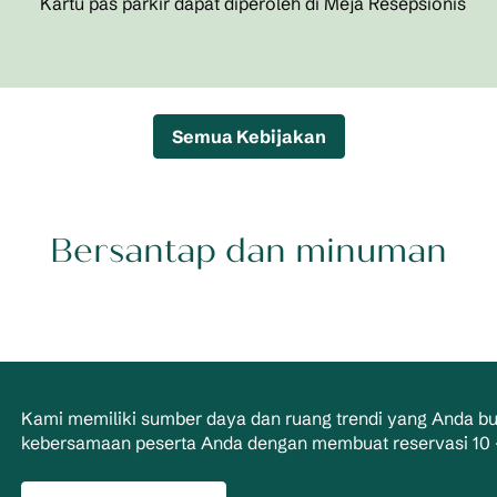
Kartu pas parkir dapat diperoleh di Meja Resepsionis
Semua Kebijakan
Bersantap dan minuman
Kami memiliki sumber daya dan ruang trendi yang Anda b
kebersamaan peserta Anda dengan membuat reservasi 10 –