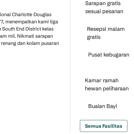
Sarapan gratis
sesuai pesanan
sional Charlotte Douglas
-77, menempatkan kami tiga
Resepsi malam
 South End District kelas
nam mil. Nikmati sarapan
gratis
m renang dan kolam pusaran
Pusat kebugaran
Kamar ramah
hewan peliharaan
Buaian Bayi
Semua Fasilitas