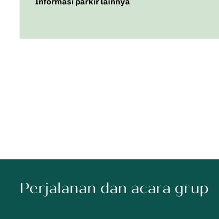
Informasi parkir lainnya
Perjalanan dan acara grup