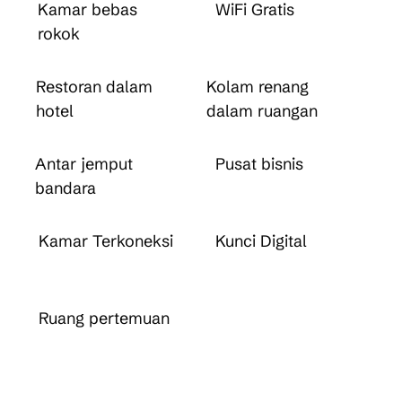
Kamar bebas
WiFi Gratis
rokok
Restoran dalam
Kolam renang
hotel
dalam ruangan
Antar jemput
Pusat bisnis
bandara
Kamar Terkoneksi
Kunci Digital
Ruang pertemuan