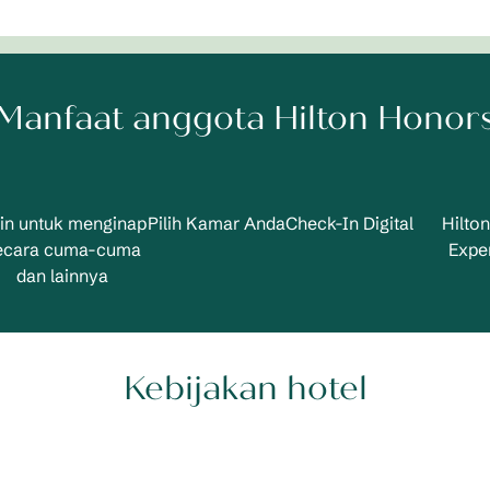
Manfaat anggota Hilton Honor
in untuk menginap
Pilih Kamar Anda
Check-In Digital
Hilto
ecara cuma-cuma
Expe
dan lainnya
Kebijakan hotel