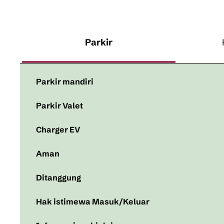
Parkir
Parkir mandiri
Parkir Valet
Charger EV
Aman
Ditanggung
Hak istimewa Masuk/Keluar