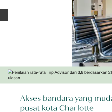
Slide Sebelumnya
Akses bandara yang muda
pusat kota Charlotte