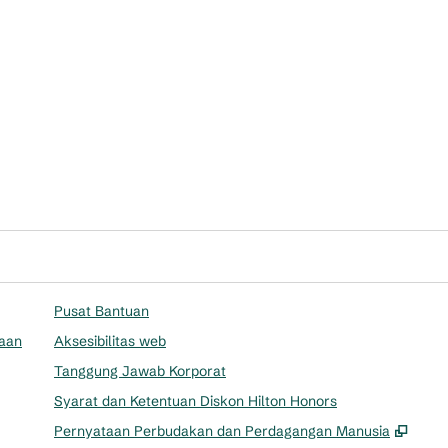
Pusat Bantuan
aan
Aksesibilitas web
Tanggung Jawab Korporat
Syarat dan Ketentuan Diskon Hilton Honors
,
Buka
Pernyataan Perbudakan dan Perdagangan Manusia