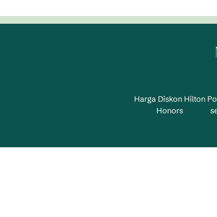
Harga Diskon Hilton
Po
Honors
s