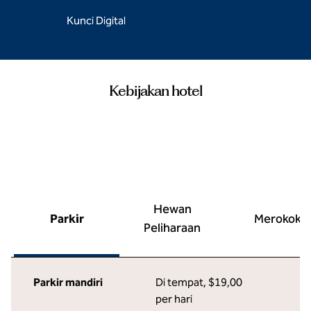
Kunci Digital
Kebijakan hotel
Hewan
Parkir
Merokok
Peliharaan
Parkir mandiri
Di tempat
,
$19,00
per hari