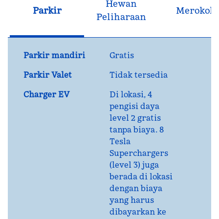
Hewan
Parkir
Merokok
Peliharaan
Parkir mandiri
Gratis
Parkir Valet
Tidak tersedia
Charger EV
Di lokasi
, 4
pengisi daya
level 2 gratis
tanpa biaya. 8
Tesla
Superchargers
(level 3) juga
berada di lokasi
dengan biaya
yang harus
dibayarkan ke