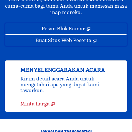
cuma-cuma bagi tamu Anda untuk memesan masa
inap mereka.
,
Buka tab baru
Pesan Blok Kamar
,
Buka tab bar
Buat Situs Web Peserta
MENYELENGGARAKAN ACARA
Kirim detail acara Anda untuk
mengetahui apa yang dapat kami
tawarkan.
Minta harga