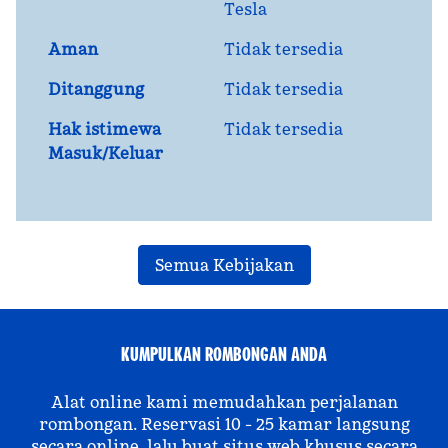
Tesla
Aman
Tidak tersedia
Ditanggung
Tidak tersedia
Hak istimewa
Tidak tersedia
Masuk/Keluar
Semua Kebijakan
KUMPULKAN ROMBONGAN ANDA
Alat online kami memudahkan perjalanan
rombongan. Reservasi 10 - 25 kamar langsung
secara online, lalu buat situs web khusus secara