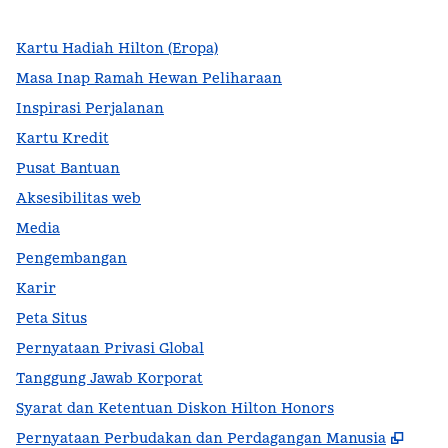
Kartu Hadiah Hilton (Eropa)
Masa Inap Ramah Hewan Peliharaan
Inspirasi Perjalanan
Kartu Kredit
Pusat Bantuan
Aksesibilitas web
Media
Pengembangan
Karir
Peta Situs
Pernyataan Privasi Global
Tanggung Jawab Korporat
Syarat dan Ketentuan Diskon Hilton Honors
,
Buka
Pernyataan Perbudakan dan Perdagangan Manusia