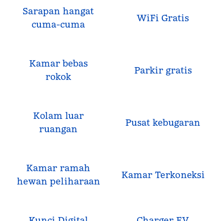
Sarapan hangat
WiFi Gratis
cuma-cuma
Kamar bebas
Parkir gratis
rokok
Kolam luar
Pusat kebugaran
ruangan
Kamar ramah
Kamar Terkoneksi
hewan peliharaan
Kunci Digital
Charger EV