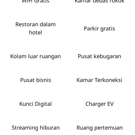
WiFi Gratis
Kamar bebas rokok
Restoran dalam
Parkir gratis
hotel
Kolam luar ruangan
Pusat kebugaran
Pusat bisnis
Kamar Terkoneksi
Kunci Digital
Charger EV
Streaming hiburan
Ruang pertemuan