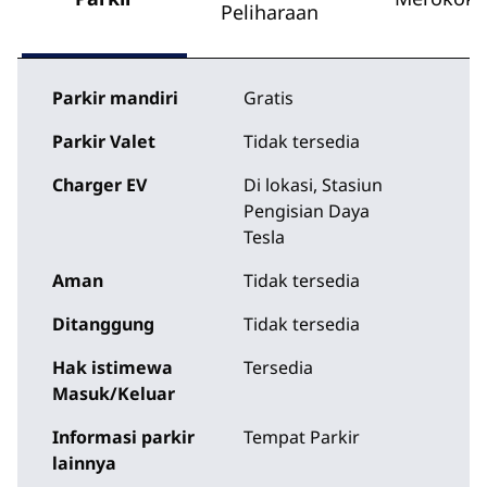
Peliharaan
Parkir mandiri
Gratis
Parkir Valet
Tidak tersedia
Charger EV
Di lokasi
, Stasiun
Pengisian Daya
Tesla
Aman
Tidak tersedia
Ditanggung
Tidak tersedia
Hak istimewa
Tersedia
Masuk/Keluar
Informasi parkir
Tempat Parkir
lainnya