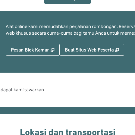
Alat online kami memudahkan perjalanan rombongan. Reservasi 
web khusus secara cuma-cuma bagi tamu Anda untuk memes
,
Buka tab baru
,
Buka t
Pesan Blok Kamar
Buat Situs Web Peserta
 dapat kami tawarkan.
Lokasi dan transportasi