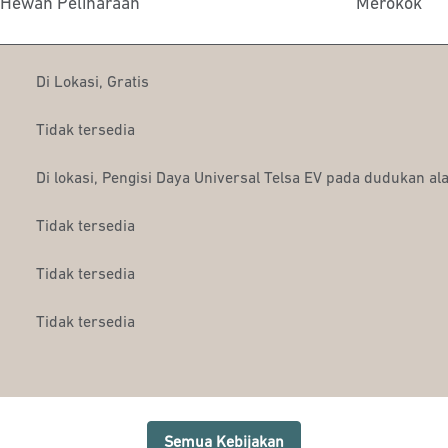
Hewan Peliharaan
Merokok
Di Lokasi
,
Gratis
Tidak tersedia
Di lokasi
, Pengisi Daya Universal Telsa EV pada dudukan ala
Tidak tersedia
Tidak tersedia
Tidak tersedia
Semua Kebijakan