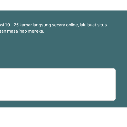
10 - 25 kamar langsung secara online, lalu buat situs
an masa inap mereka.
ab baru