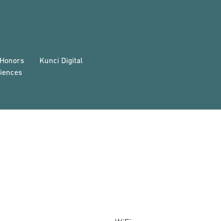
 Honors
Kunci Digital
iences