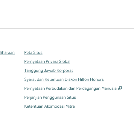
liharaan
Peta Situs
Pernyataan Privasi Global
Tanggung Jawab Korporat
Syarat dan Ketentuan Diskon Hilton Honors
,
Buka
Pernyataan Perbudakan dan Perdagangan Manusia
Perjanjian Penggunaan Situs
Ketentuan Akomodasi Mitra