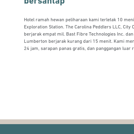
bersantap
Hotel ramah hewan peliharaan kami terletak 10 menit
Exploration Station. The Carolina Peddlers LLC, City 
berjarak empat mil. Bast Fibre Technologies Inc. da
Lumberton berjarak kurang dari 15 menit. Kami me
24 jam, sarapan panas gratis, dan panggangan luar 