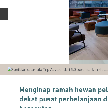
Slide Sebelumnya
Menginap ramah hewan pel
dekat pusat perbelanjaan 