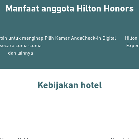
Manfaat anggota Hilton Honors
Poin untuk menginap
Pilih Kamar Anda
Check-In Digital
Hilton
secara cuma-cuma
Exper
dan lainnya
Kebijakan hotel