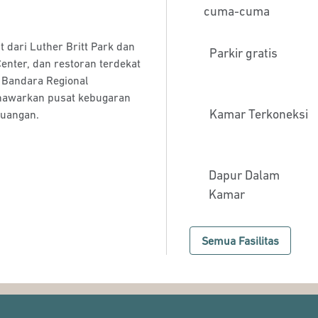
cuma-cuma
 dari Luther Britt Park dan
Parkir gratis
Center, dan restoran terdekat
n Bandara Regional
nawarkan pusat kebugaran
Kamar Terkoneksi
ruangan.
Dapur Dalam
Kamar
Semua Fasilitas