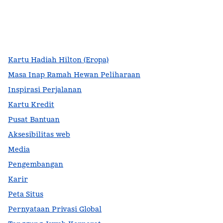
facebook
x
instagram
,
Buka tab baru
,
Buka tab baru
,
Buka tab baru
Kartu Hadiah Hilton (Eropa)
Masa Inap Ramah Hewan Peliharaan
Inspirasi Perjalanan
Kartu Kredit
Pusat Bantuan
Aksesibilitas web
Media
Pengembangan
Karir
Peta Situs
Pernyataan Privasi Global