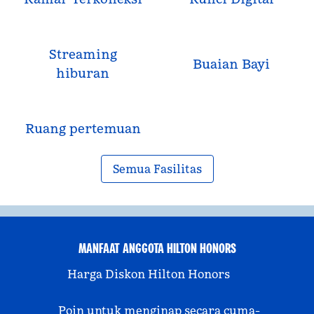
Streaming
Buaian Bayi
hiburan
Ruang pertemuan
Semua Fasilitas
MANFAAT ANGGOTA HILTON HONORS
Harga Diskon Hilton Honors
Poin untuk menginap secara cuma-