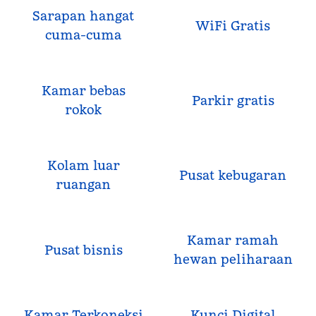
Sarapan hangat
WiFi Gratis
cuma-cuma
Kamar bebas
Parkir gratis
rokok
Kolam luar
Pusat kebugaran
ruangan
Kamar ramah
Pusat bisnis
hewan peliharaan
Kamar Terkoneksi
Kunci Digital