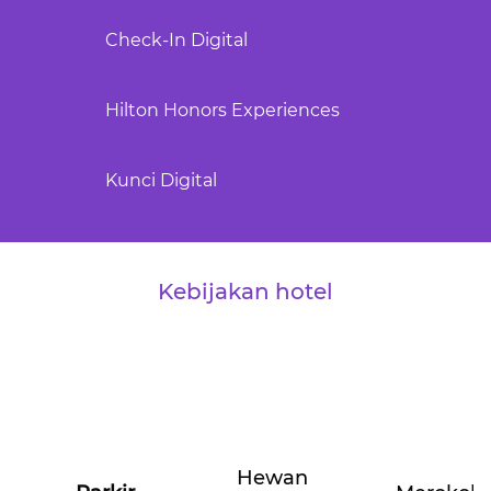
Check-In Digital
Hilton Honors Experiences
Kunci Digital
Kebijakan hotel
Hewan