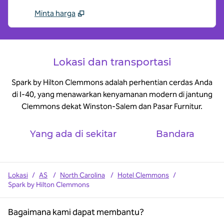
Minta harga
Lokasi dan transportasi
Spark by Hilton Clemmons adalah perhentian cerdas Anda
di I-40, yang menawarkan kenyamanan modern di jantung
Clemmons dekat Winston-Salem dan Pasar Furnitur.
Yang ada di sekitar
Bandara
Lokasi
/
AS
/
North Carolina
/
Hotel Clemmons
/
Spark by Hilton Clemmons
Bagaimana kami dapat membantu?