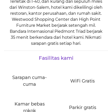
Terletak di I-40, dan kurang dari sepuluh miles
dari Winston-Salem, hotel kami dikelilingi oleh
restoran, kantor perusahaan, dan rumah sakit.
Westwood Shopping Center dan High Point
Furniture Market berjarak setengah mil.
Bandara Internasional Piedmont Triad berjarak
35 menit berkendara dari hotel kami. Nikmati
sarapan gratis setiap hari.
Fasilitas kami
Sarapan cuma-
WiFi Gratis
cuma
Kamar bebas
Parkir gratis
rokok