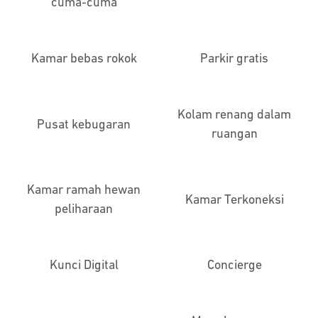
cuma-cuma
Kamar bebas rokok
Parkir gratis
Kolam renang dalam
Pusat kebugaran
ruangan
Kamar ramah hewan
Kamar Terkoneksi
peliharaan
Kunci Digital
Concierge