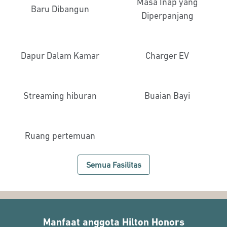
Masa Inap yang
Baru Dibangun
Diperpanjang
Dapur Dalam Kamar
Charger EV
Streaming hiburan
Buaian Bayi
Ruang pertemuan
Semua Fasilitas
Manfaat anggota Hilton Honors