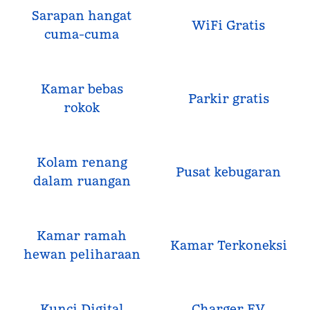
Sarapan hangat
WiFi Gratis
cuma-cuma
Kamar bebas
Parkir gratis
rokok
Kolam renang
Pusat kebugaran
dalam ruangan
Kamar ramah
Kamar Terkoneksi
hewan peliharaan
Kunci Digital
Charger EV