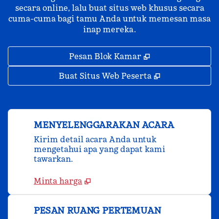
secara online, lalu buat situs web khusus secara
cuma-cuma bagi tamu Anda untuk memesan masa
inap mereka.
,
Buka tab baru
Pesan Blok Kamar
,
Buka tab bar
Buat Situs Web Peserta
MENYELENGGARAKAN ACARA
Kirim detail acara Anda untuk
mengetahui apa yang dapat kami
tawarkan.
Minta harga
PESAN RUANG PERTEMUAN