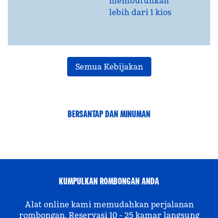
membutuhkan
lebih dari 1 kios
Semua Kebijakan
BERSANTAP DAN MINUMAN
KUMPULKAN ROMBONGAN ANDA
Alat online kami memudahkan perjalanan
rombongan. Reservasi 10 - 25 kamar langsung