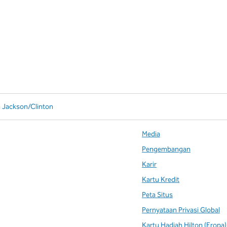
n Jackson/Clinton
Media
Pengembangan
Karir
Kartu Kredit
Peta Situs
Pernyataan Privasi Global
Kartu Hadiah Hilton (Eropa)