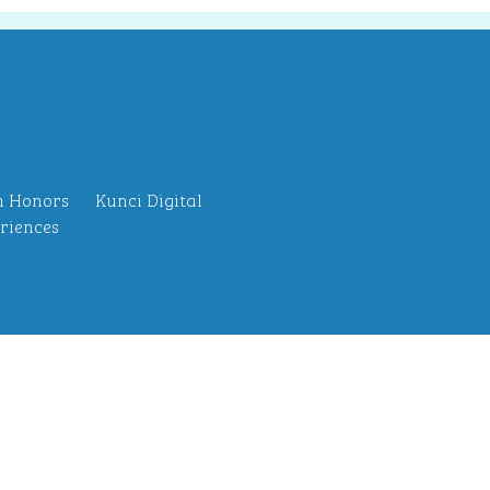
n Honors
Kunci Digital
riences