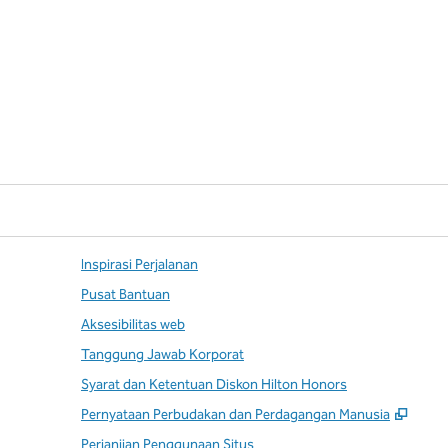
Inspirasi Perjalanan
Pusat Bantuan
Aksesibilitas web
Tanggung Jawab Korporat
Syarat dan Ketentuan Diskon Hilton Honors
,
Buka
Pernyataan Perbudakan dan Perdagangan Manusia
Perjanjian Penggunaan Situs