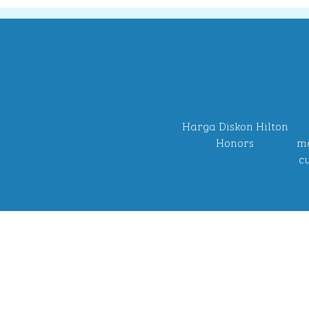
Harga Diskon Hilton
Honors
me
c