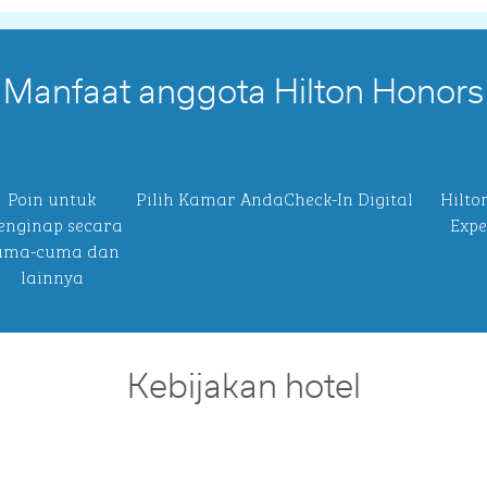
Manfaat anggota Hilton Honors
Poin untuk
Pilih Kamar Anda
Check-In Digital
Hilto
nginap secara
Expe
uma-cuma dan
lainnya
Kebijakan hotel