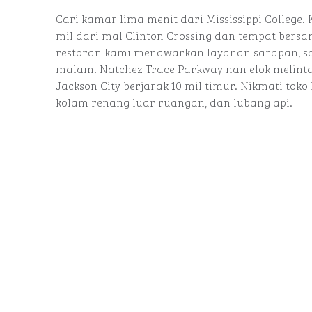
Cari kamar lima menit dari Mississippi College.
mil dari mal Clinton Crossing dan tempat bersan
restoran kami menawarkan layanan sarapan, 
malam. Natchez Trace Parkway nan elok melintasi
Jackson City berjarak 10 mil timur. Nikmati toko
kolam renang luar ruangan, dan lubang api.