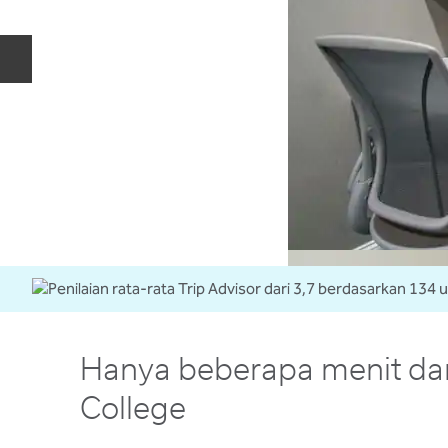
Slide Sebelumnya
Hanya beberapa menit dari
College