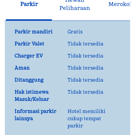
Parkir
Merokok
Peliharaan
Parkir mandiri
Gratis
Parkir Valet
Tidak tersedia
Charger EV
Tidak tersedia
Aman
Tidak tersedia
Ditanggung
Tidak tersedia
Hak istimewa
Tidak tersedia
Masuk/Keluar
Informasi parkir
Hotel memiliki
lainnya
cukup tempat
parkir