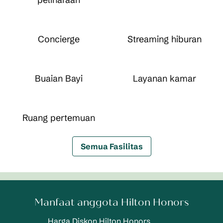
Concierge
Streaming hiburan
Buaian Bayi
Layanan kamar
Ruang pertemuan
Semua Fasilitas
Manfaat anggota Hilton Honors
Harga Diskon Hilton Honors