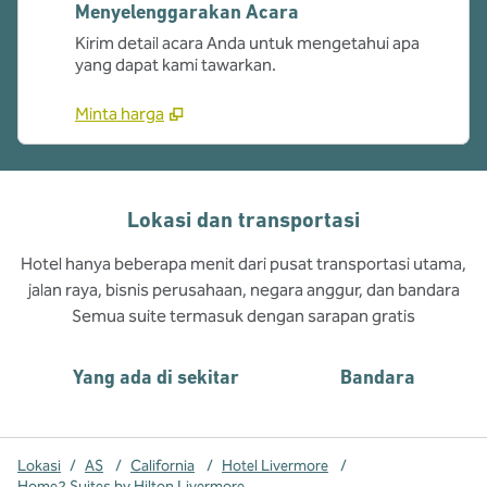
Menyelenggarakan Acara
Kirim detail acara Anda untuk mengetahui apa
yang dapat kami tawarkan.
Minta harga
Lokasi dan transportasi
Hotel hanya beberapa menit dari pusat transportasi utama,
jalan raya, bisnis perusahaan, negara anggur, dan bandara
Semua suite termasuk dengan sarapan gratis
Yang ada di sekitar
Bandara
Lokasi
/
AS
/
California
/
Hotel Livermore
/
Home2 Suites by Hilton Livermore