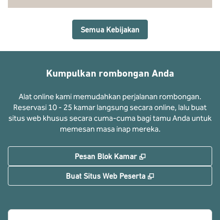
Semua Kebijakan
Kumpulkan rombongan Anda
Alat online kami memudahkan perjalanan rombongan.
Reservasi 10 - 25 kamar langsung secara online, lalu buat
situs web khusus secara cuma-cuma bagi tamu Anda untuk
memesan masa inap mereka.
,
Buka tab baru
Pesan Blok Kamar
,
Buka tab baru
Buat Situs Web Peserta