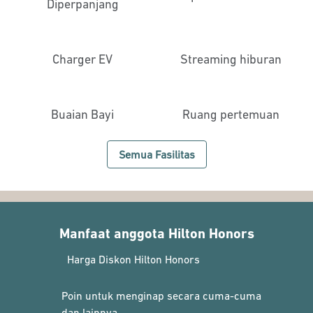
Diperpanjang
Charger EV
Streaming hiburan
Buaian Bayi
Ruang pertemuan
Semua Fasilitas
Manfaat anggota Hilton Honors
Harga Diskon Hilton Honors
Poin untuk menginap secara cuma-cuma
dan lainnya