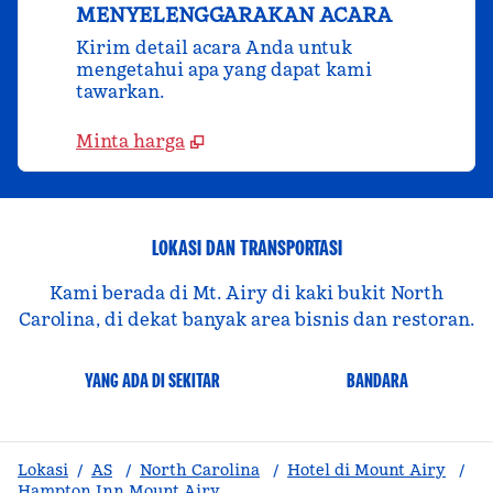
MENYELENGGARAKAN ACARA
Kirim detail acara Anda untuk
mengetahui apa yang dapat kami
tawarkan.
Minta harga
LOKASI DAN TRANSPORTASI
Kami berada di Mt. Airy di kaki bukit North
Carolina, di dekat banyak area bisnis dan restoran.
YANG ADA DI SEKITAR
BANDARA
Lokasi
/
AS
/
North Carolina
/
Hotel di Mount Airy
/
Hampton Inn Mount Airy