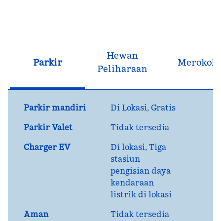
Hewan
Parkir
Merokok
Peliharaan
Parkir mandiri
Di Lokasi
,
Gratis
Parkir Valet
Tidak tersedia
Charger EV
Di lokasi
, Tiga
stasiun
pengisian daya
kendaraan
listrik di lokasi
Aman
Tidak tersedia