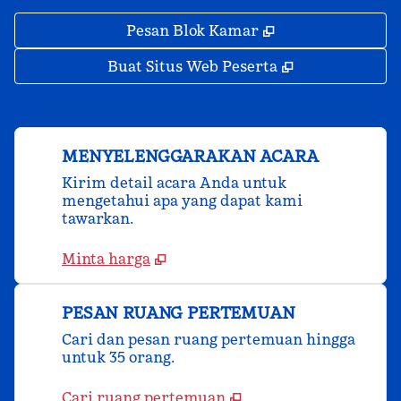
,
Buka tab baru
Pesan Blok Kamar
,
Buka tab bar
Buat Situs Web Peserta
MENYELENGGARAKAN ACARA
Kirim detail acara Anda untuk
mengetahui apa yang dapat kami
tawarkan.
Minta harga
PESAN RUANG PERTEMUAN
Cari dan pesan ruang pertemuan hingga
untuk 35 orang.
Cari ruang pertemuan