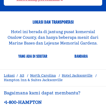
LOKASI DAN TRANSPORTASI
Hotel ini berada di jantung pusat komersial
Onslow County, dan hanya beberapa menit dari
Marine Bases dan Lejeune Memorial Gardens.
YANG ADA DI SEKITAR
BANDARA
Lokasi
/
AS
/
North Carolina
/
Hotel Jacksonville
/
Hampton Inn & Suites Jacksonville
Bagaimana kami dapat membantu?
Telepon:
+1-800-HAMPTON