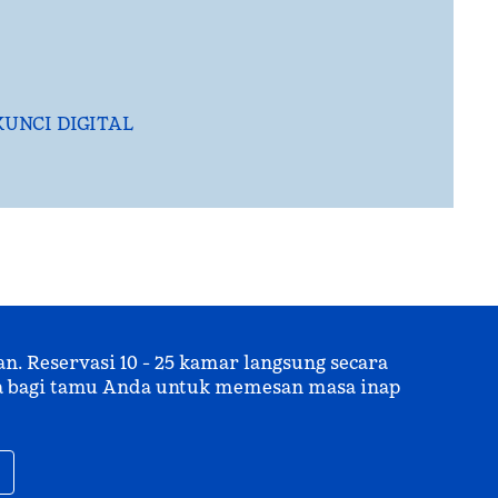
KUNCI DIGITAL
 Reservasi 10 - 25 kamar langsung secara
uma bagi tamu Anda untuk memesan masa inap
,
Buka tab baru