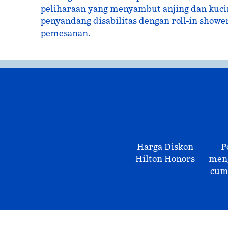
peliharaan yang menyambut anjing dan kuc
penyandang disabilitas dengan roll-in showe
pemesanan.
Harga Diskon
P
Hilton Honors
meng
cum