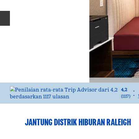
Slide Sebelumnya
4,2
•
•
(
1117
)
JANTUNG DISTRIK HIBURAN RALEIGH