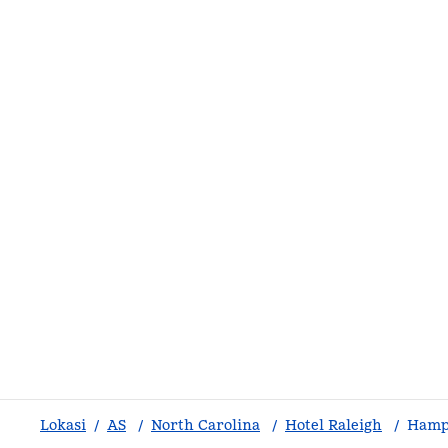
Lokasi
/
AS
/
North Carolina
/
Hotel Raleigh
/
Hampt