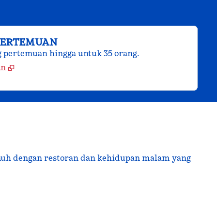
PERTEMUAN
g pertemuan hingga untuk 35 orang.
an
 penuh dengan restoran dan kehidupan malam yang