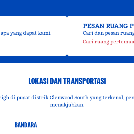
PESAN RUANG 
 apa yang dapat kami
Cari dan pesan ruan
Cari ruang pertemu
LOKASI DAN TRANSPORTASI
aleigh di pusat distrik Glenwood South yang terkenal,
menakjubkan.
BANDARA