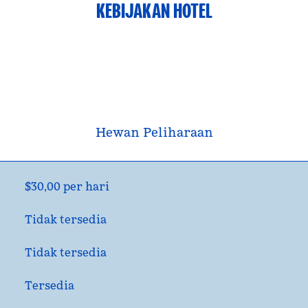
KEBIJAKAN HOTEL
Hewan Peliharaan
$30,00 per hari
Tidak tersedia
Tidak tersedia
Tersedia