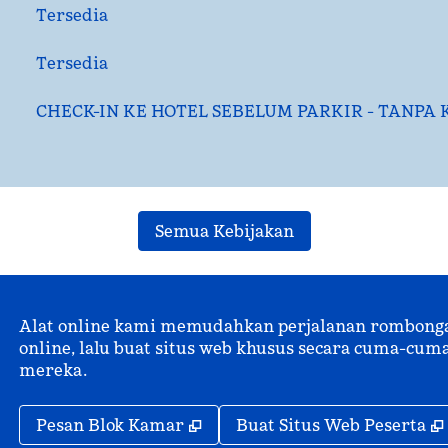
Tersedia
Tersedia
CHECK-IN KE HOTEL SEBELUM PARKIR - TANPA 
Semua Kebijakan
Alat online kami memudahkan perjalanan rombongan.
online, lalu buat situs web khusus secara cuma-c
mereka.
,
Buka tab baru
Pesan Blok Kamar
Buat Situs Web Peserta