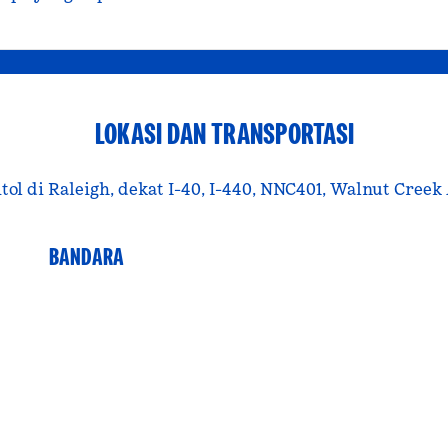
LOKASI DAN TRANSPORTASI
ol di Raleigh, dekat I-40, I-440, NNC401, Walnut Creek 
BANDARA