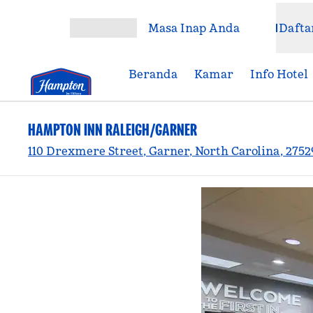
Lompati ke Konten
Masa Inap Anda
Dafta
Buka Menu
Beranda
Kamar
Info Hotel
HAMPTON INN RALEIGH/GARNER
110 Drexmere Street, Garner, North Carolina, 2752