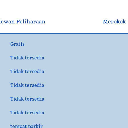
ewan Peliharaan
Merokok
Gratis
Tidak tersedia
Tidak tersedia
Tidak tersedia
Tidak tersedia
Tidak tersedia
tempat parkir