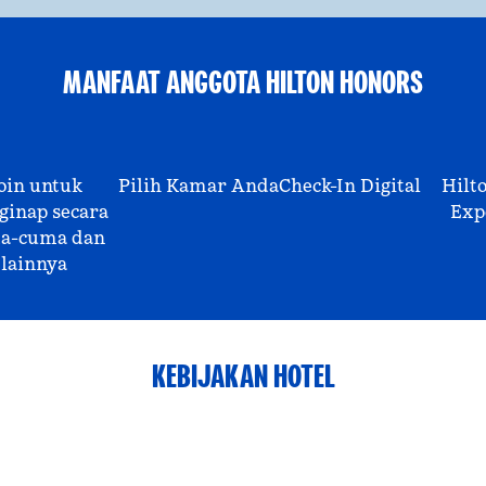
MANFAAT ANGGOTA HILTON HONORS
oin untuk
Pilih Kamar Anda
Check-In Digital
Hilt
inap secara
Exp
a-cuma dan
lainnya
KEBIJAKAN HOTEL