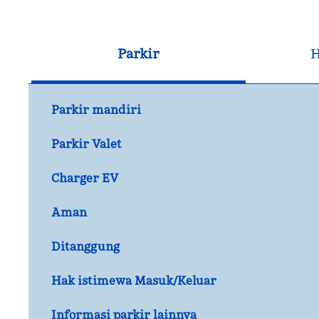
Parkir
H
Parkir mandiri
Parkir Valet
Charger EV
Aman
Ditanggung
Hak istimewa Masuk/Keluar
Informasi parkir lainnya