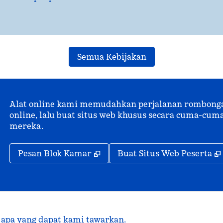
Semua Kebijakan
Alat online kami memudahkan perjalanan rombongan.
online, lalu buat situs web khusus secara cuma-c
mereka.
,
Buka tab baru
Pesan Blok Kamar
Buat Situs Web Peserta
 apa yang dapat kami tawarkan.