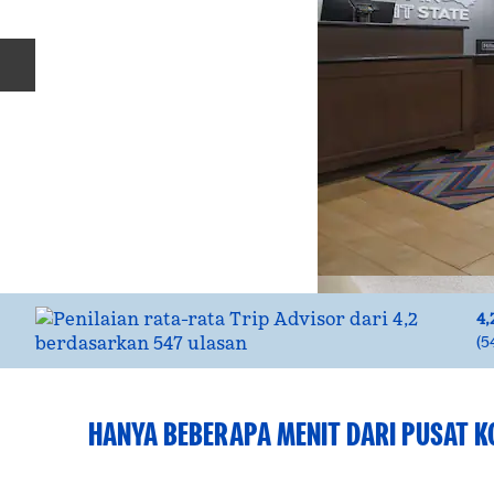
Slide Sebelumnya
4,
(
5
HANYA BEBERAPA MENIT DARI PUSAT K