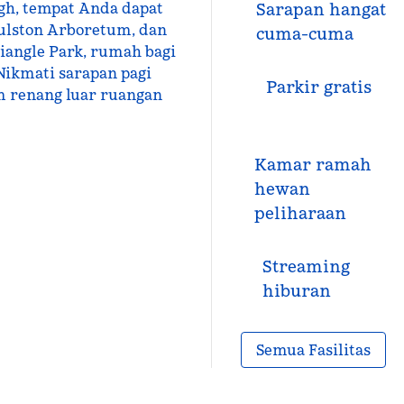
igh, tempat Anda dapat
Sarapan hangat
Raulston Arboretum, dan
cuma-cuma
iangle Park, rumah bagi
 Nikmati sarapan pagi
Parkir gratis
m renang luar ruangan
Kamar ramah
hewan
peliharaan
Streaming
hiburan
Semua Fasilitas