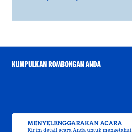
KUMPULKAN ROMBONGAN ANDA
MENYELENGGARAKAN ACARA
Kirim detail acara Anda untuk mengetahui