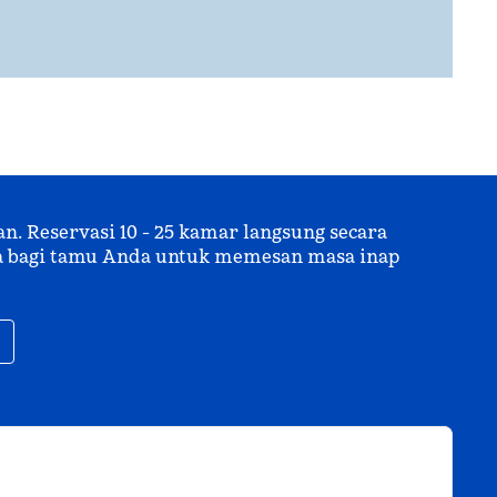
 Reservasi 10 - 25 kamar langsung secara
uma bagi tamu Anda untuk memesan masa inap
,
Buka tab baru