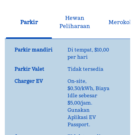
Hewan
Parkir
Merokok
Peliharaan
Parkir mandiri
Di tempat
,
$10,00
per hari
Parkir Valet
Tidak tersedia
Charger EV
On-site
,
$0,30/kWh, Biaya
Idle sebesar
$5,00/jam.
Gunakan
Aplikasi EV
Passport.