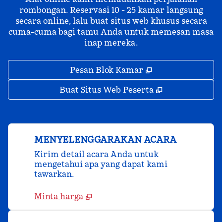
rombongan. Reservasi 10 - 25 kamar langsung
secara online, lalu buat situs web khusus secara
cuma-cuma bagi tamu Anda untuk memesan masa
inap mereka.
,
Buka tab baru
Pesan Blok Kamar
,
Buka tab bar
Buat Situs Web Peserta
MENYELENGGARAKAN ACARA
Kirim detail acara Anda untuk
mengetahui apa yang dapat kami
tawarkan.
Minta harga