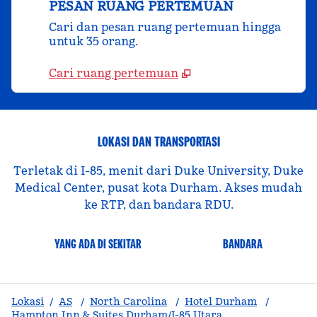
PESAN RUANG PERTEMUAN
Cari dan pesan ruang pertemuan hingga
untuk 35 orang.
Cari ruang pertemuan
LOKASI DAN TRANSPORTASI
Terletak di I-85, menit dari Duke University, Duke
Medical Center, pusat kota Durham. Akses mudah
ke RTP, dan bandara RDU.
YANG ADA DI SEKITAR
BANDARA
Lokasi
/
AS
/
North Carolina
/
Hotel Durham
/
Hampton Inn & Suites Durham/I-85 Utara