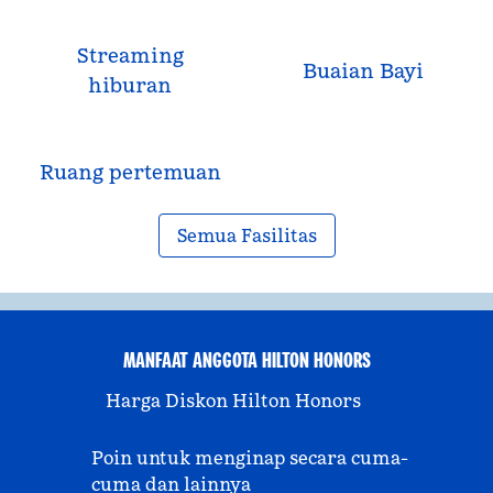
Streaming
Buaian Bayi
hiburan
Ruang pertemuan
Semua Fasilitas
MANFAAT ANGGOTA HILTON HONORS
Harga Diskon Hilton Honors
Poin untuk menginap secara cuma-
cuma dan lainnya