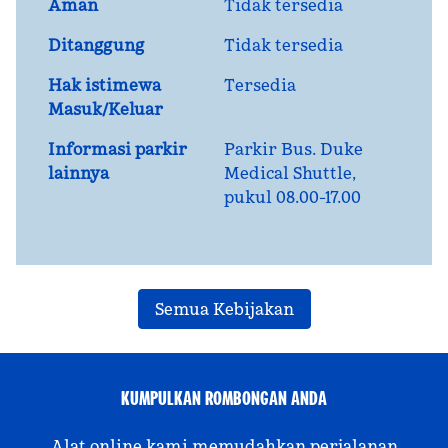
Aman
Tidak tersedia
Ditanggung
Tidak tersedia
Hak istimewa
Tersedia
Masuk/Keluar
Informasi parkir
Parkir Bus. Duke
lainnya
Medical Shuttle,
pukul 08.00-17.00
Semua Kebijakan
KUMPULKAN ROMBONGAN ANDA
Alat online kami memudahkan perjalanan