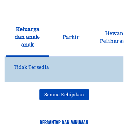
Keluarga
Hewan
dan anak-
Parkir
Peliharaa
anak
Tidak Tersedia
Semua Kebijakan
BERSANTAP DAN MINUMAN