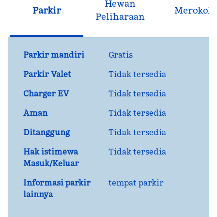
Hewan
Parkir
Merokok
Peliharaan
Parkir mandiri
Gratis
Parkir Valet
Tidak tersedia
Charger EV
Tidak tersedia
Aman
Tidak tersedia
Ditanggung
Tidak tersedia
Hak istimewa
Tidak tersedia
Masuk/Keluar
Informasi parkir
tempat parkir
lainnya