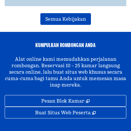
Semua Kebijakan
KUMPULKAN ROMBONGAN ANDA
Alat online kami memudahkan perjalanan
rombongan. Reservasi 10 - 25 kamar langsung
secara online, lalu buat situs web khusus secara
cuma-cuma bagi tamu Anda untuk memesan masa
inap mereka.
,
Buka tab baru
Pesan Blok Kamar
,
Buka tab bar
Buat Situs Web Peserta