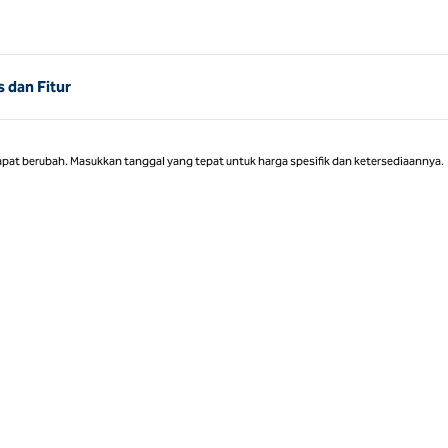
 dan Fitur
apat berubah. Masukkan tanggal yang tepat untuk harga spesifik dan ketersediaannya.