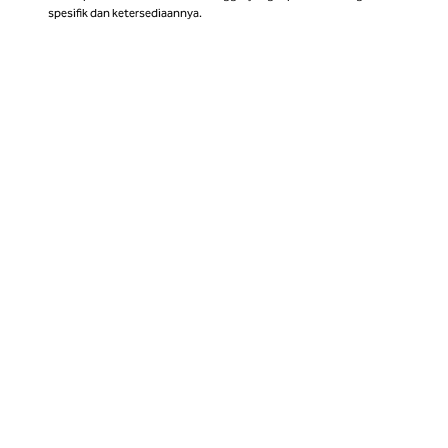
spesifik dan ketersediaannya.