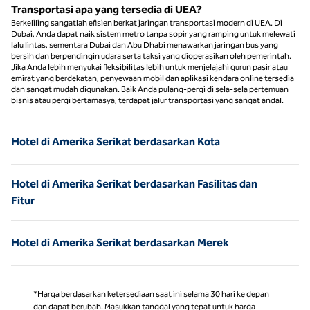
Transportasi apa yang tersedia di UEA?
Berkeliling sangatlah efisien berkat jaringan transportasi modern di UEA. Di
Dubai, Anda dapat naik sistem metro tanpa sopir yang ramping untuk melewati
lalu lintas, sementara Dubai dan Abu Dhabi menawarkan jaringan bus yang
bersih dan berpendingin udara serta taksi yang dioperasikan oleh pemerintah.
Jika Anda lebih menyukai fleksibilitas lebih untuk menjelajahi gurun pasir atau
emirat yang berdekatan, penyewaan mobil dan aplikasi kendara online tersedia
dan sangat mudah digunakan. Baik Anda pulang-pergi di sela-sela pertemuan
bisnis atau pergi bertamasya, terdapat jalur transportasi yang sangat andal.
Hotel di Amerika Serikat berdasarkan Kota
Hotel di Amerika Serikat berdasarkan Fasilitas dan
Fitur
Hotel di Amerika Serikat berdasarkan Merek
*Harga berdasarkan ketersediaan saat ini selama 30 hari ke depan
dan dapat berubah. Masukkan tanggal yang tepat untuk harga