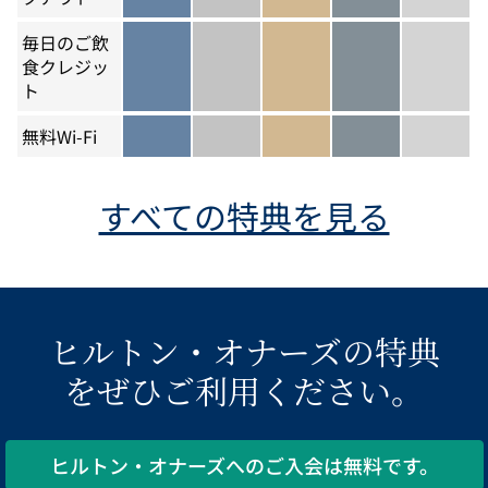
毎日のご飲
食クレジッ
メンバーを除く
シルバーを除く
ト
ゴールドを含む
ダイヤモンドを含
ダイヤモ
無料Wi-Fi
メンバーを含む
シルバーを含む
ゴールドを含む
ダイヤモンドを含
ダイヤモ
すべての特典を見る
ヒルトン・オナーズの特典
をぜひご利用ください。
ヒルトン・オナーズへのご入会は無料です。