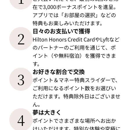
在で3,000ボーナスポイントを進呈。
アプリでは「お部屋の選択」などの
特典もお楽しみいただけます。
日々のお支払いで獲得
2
Hilton Honors Credit CardやLyftなど
のパートナーのご利用を通じて、ポ
イント（や無料宿泊）を獲得できま
す。
お好きな割合で交換
3
ポイント＆マネー特典スライダーで、
ご利用になるポイント数をお選びい
ただけます。特典除外日はございませ
ん。
夢は大きく
4
ポイントでさまざまな場所へお出か
けいただけます。特別な体験や究極に