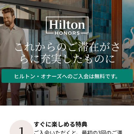
これからのご滞在がさ
らに充実したものに
ヒルトン・オナーズへのご入会は無料です。
すぐに楽しめる特典
1
ご入会いただくと、最初の3回のご滞