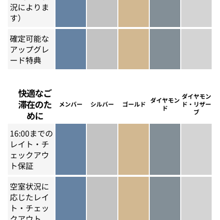
メンバーを除く
シルバーを除く
況によりま
ゴールドを含む
ダイヤモンドを含
ダイヤモ
す）
確定可能な
アップグレ
メンバーを除く
シルバーを除く
ゴールドを除く
ダイヤモンドを除
ード特典
ダイヤモ
快適なご
ダイヤモン
ダイヤモン
滞在のた
メンバー
シルバー
ゴールド
ド・リザー
ド
ブ
めに
16:00までの
レイト・チ
ェックアウ
メンバーを除く
シルバーを除く
ゴールドを除く
ダイヤモンドを除
ダイヤモ
ト保証
空室状況に
応じたレイ
ト・チェッ
メンバーを含む
シルバーを含む
ゴールドを含む
ダイヤモンドを含
ダイヤモ
クアウト