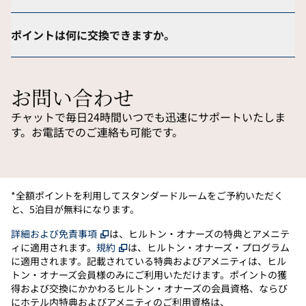
ポイントは何に交換できますか。
お問い合わせ
チャットで毎日24時間いつでも迅速にサポートいたしま
す。お電話でのご連絡も可能です。
*全額ポイントを利用してスタンダードルームをご予約いただく
と、5泊目が無料になります。
、
新しいタブで開きます
詳細および免責事項
は、ヒルトン・オナーズの特典とアメニテ
、
新しいタブで開きます
ィに適用されます。
規約
は、ヒルトン・オナーズ・プログラム
に適用されます。記載されている特典およびアメニティは、ヒル
トン・オナーズ会員様のみにご利用いただけます。ポイントの獲
得および交換にかかわるヒルトン・オナーズの会員資格、ならび
にホテル内特典およびアメニティのご利用資格は、