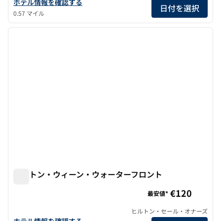
ヒルトン・ウィーンヒルトンプラザの詳細を見る
ホテル情報を確認する
日付を選択
0.57 マイル
1
/
12
前の画像
次の画
1/12
ヒルトン・ウィーン・ウォーターフロント
ヒルトン・ウィーン・ウォーターフロント
€120
最安値*
ヒルトン・セール・オナーズ
ヒルトン・ウィーン・ウォーターフロントの詳細を見る
ホテル情報を確認する