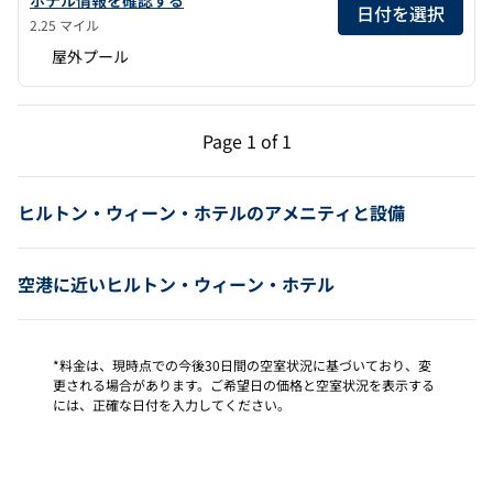
日付を選択
2.25 マイル
屋外プール
前のページ（1/1）
次のページ（1/1）
Page
1 of 1
Page 1 of 1
ヒルトン・ウィーン・ホテルのアメニティと設備
空港に近いヒルトン・ウィーン・ホテル
*料金は、現時点での今後30日間の空室状況に基づいており、変
更される場合があります。ご希望日の価格と空室状況を表示する
には、正確な日付を入力してください。