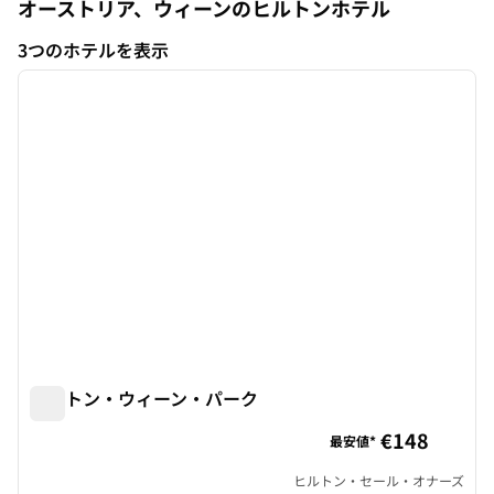
オーストリア、ウィーンのヒルトンホテル
3つのホテルを表示
1
/
12
3つのホテルを表示
前の画像
次の画
1/12
ヒルトン・ウィーン・パーク
ヒルトン・ウィーン・パーク
€148
最安値*
ヒルトン・セール・オナーズ