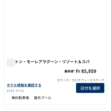
ヒルトン・モーレアラグーン・リゾート＆スパ
ヒルトン・モーレアラグーン・リゾート＆スパ
Fr 85,959
最安値*
オナーズ・タヒチアン・エスケープ
ヒルトン・モーレアラグーン・リゾート&スパの詳細を見る
ホテル情報を確認する
日付を選択
27.67 マイル
無料駐車場
屋外プール