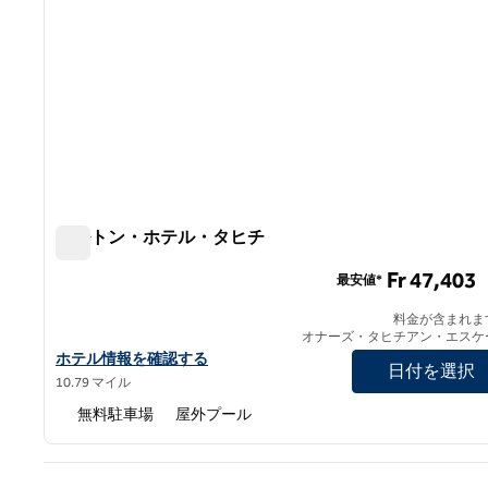
ヒルトン・ホテル・タヒチ
ヒルトン・ホテル・タヒチ
Fr 47,403
最安値*
料金が含まれま
オナーズ・タヒチアン・エスケ
ヒルトン・ホテル・タヒチ・ホテルの詳細を見る
ホテル情報を確認する
日付を選択
10.79 マイル
無料駐車場
屋外プール