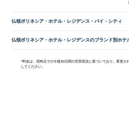
前の
仏領ポリネシア・ホテル・レジデンス・バイ・シティ
仏領ポリネシア・ホテル・レジデンスのブランド別ホテ
*料金は、現時点での今後30日間の空室状況に基づいており、変更
してください。