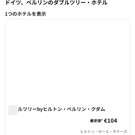
ドイツ、ベルリンのダブルツリー・ホテル
1つのホテルを表示
1
/
12
1つのホテルを表示
前の画像
次の画
1/12
ダブルツリーbyヒルトン・ベルリン・クダム
ダブルツリーbyヒルトン・ベルリン・クダム
€104
最安値*
ヒルトン・セール・オナーズ