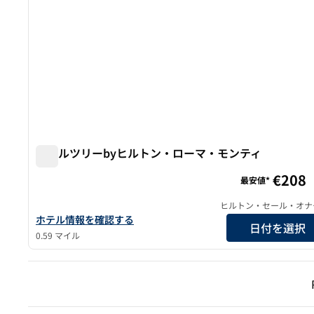
ダブルツリーbyヒルトン・ローマ・モンティ
ダブルツリーbyヒルトン・ローマ・モンティ
€208
最安値*
ヒルトン・セール・オナ
ダブルツリーbyヒルトン・ローマ・モンティの詳細を見る
ホテル情報を確認する
日付を選択
0.59 マイル
前の