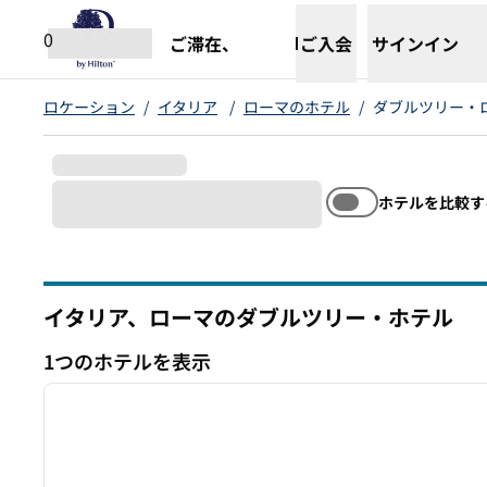
コンテンツに移動
新しいタブで開きます
0
ご滞在、
ご入会
サインイン
ロケーション
/
イタリア
/
ローマのホテル
/
ダブルツリー・
ホテルを比較す
イタリア、ローマのダブルツリー・ホテル
1つのホテルを表示
1
1つのホテルを表示
前の画像
1/12