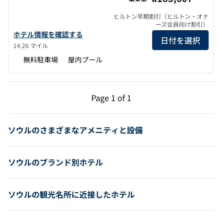
ヒルトン早期割引（ヒルトン・オナ
ーズ会員向け割引）
ダブルツリーbyヒルトン・ソウル・パンギョの詳細を見る
ホテル情報を確認する
日付を選択
14.26 マイル
無料駐車場
屋内プール
前のページ（1/1）
次のページ（1/1）
Page
1 of 1
Page 1 of 1
ソウルのさまざまなアメニティと設備
ソウルのブランド別ホテル
ソウルの観光名所に近接したホテル