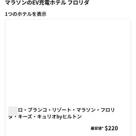
マラソンのEV充電ホテル
フロリダ
フロリダ
1つのホテルを表示
1
/
12
1つのホテルを表示
前の画像
次の画
1/12
ファロ・ブランコ・リゾート・マラソン・フロリ
ダ・キーズ・キュリオbyヒルトン
ファロ・ブランコ・リゾート・マラソン・フロリダ・キーズ
$220
最安値*