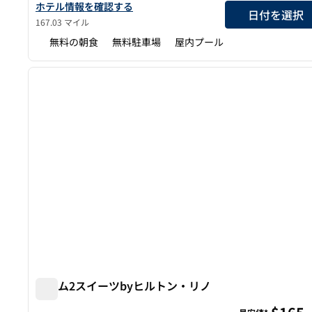
ホーム2スイーツbyヒルトン・カーソンシティのホテルの詳細
ホテル情報を確認する
日付を選択
167.03 マイル
無料の朝食
無料駐車場
屋内プール
1
前の画像
1/12
ホーム2スイーツbyヒルトン・リノ
ホーム2スイーツbyヒルトン・リノ