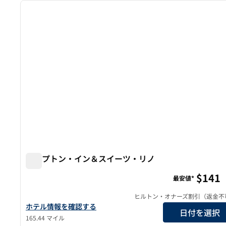
前の画像
1/12
ハンプトン・イン＆スイーツ・リノ
ハンプトン・イン＆スイーツ・リノ
$141
最安値*
ヒルトン・オナーズ割引（返金不
ハンプトン・イン＆スイーツ・リノのホテルの詳細を見る
ホテル情報を確認する
日付を選択
165.44 マイル