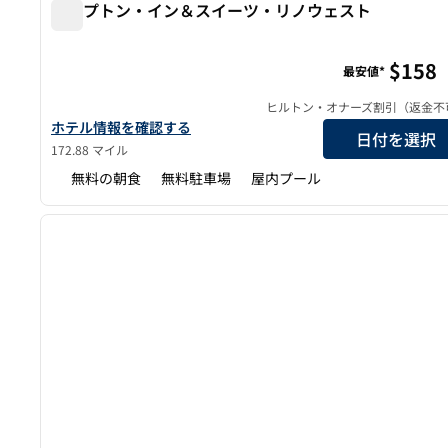
ハンプトン・イン＆スイーツ・リノウェスト
ハンプトン・イン＆スイーツ・リノウェスト
$158
最安値*
ヒルトン・オナーズ割引（返金不
ハンプトン・イン＆スイーツ・リノウェストのホテルの詳細を
ホテル情報を確認する
日付を選択
172.88 マイル
無料の朝食
無料駐車場
屋内プール