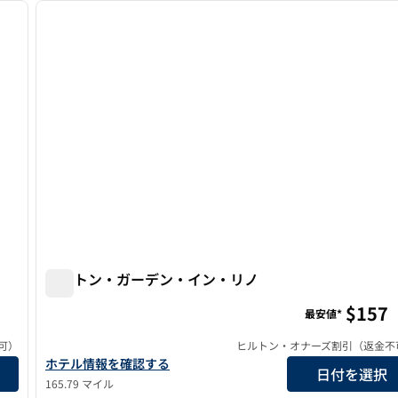
次の画像
前の画像
1/11
ヒルトン・ガーデン・イン・リノ
ヒルトン・ガーデン・イン・リノ
$157
最安値*
可）
ヒルトン・オナーズ割引（返金不
ヒルトン・ガーデン・イン・リノの詳細を見る
ホテル情報を確認する
日付を選択
165.79 マイル