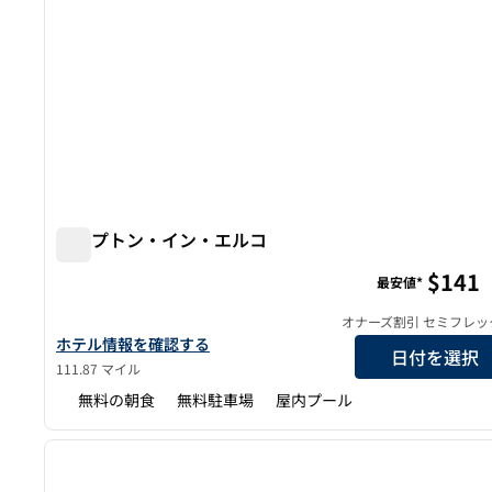
ハンプトン・イン・エルコ
ハンプトン・イン・エルコ
$141
最安値*
オナーズ割引 セミフレッ
ハンプトン・イン・エルコの詳細を見る
ホテル情報を確認する
日付を選択
111.87 マイル
無料の朝食
無料駐車場
屋内プール
1
前の画像
1/12