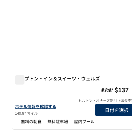
ハンプトン・イン＆スイーツ・ウェルズ
ハンプトン・イン＆スイーツ・ウェルズ
$137
最安値*
ヒルトン・オナーズ割引（返金不
ハンプトン・イン＆スイーツ・ウェルズのホテルの詳細を表示
ホテル情報を確認する
日付を選択
149.87 マイル
無料の朝食
無料駐車場
屋内プール
1