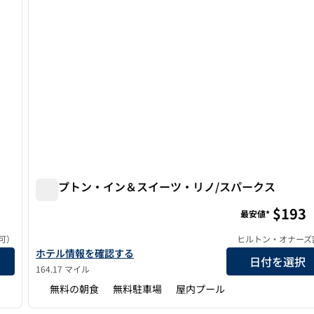
ハンプトン・イン＆スイーツ・リノ/スパークス
ハンプトン・イン＆スイーツ・リノ/スパークス
$193
最安値*
可）
ヒルトン・オナーズ
ハンプトン・イン＆スイーツ・リノ/スパークスの詳細を見る
ホテル情報を確認する
日付を選択
164.17 マイル
無料の朝食
無料駐車場
屋内プール
/
12
1