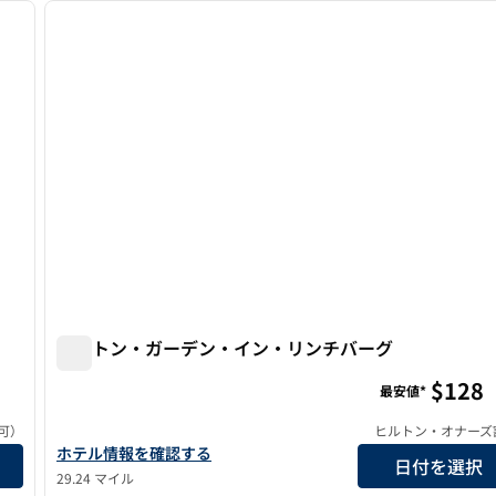
次の画像
前の画像
1/11
ヒルトン・ガーデン・イン・リンチバーグ
ヒルトン・ガーデン・イン・リンチバーグ
$128
最安値*
可）
ヒルトン・オナーズ
示
ヒルトン・ガーデン・イン・リンチバーグの詳細を表示
ホテル情報を確認する
日付を選択
29.24 マイル