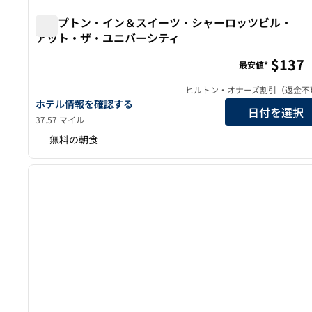
ハンプトン・イン＆スイーツ・シャーロッツビル・
アット・ザ・ユニバーシティ
ハンプトン・イン＆スイーツ・シャーロッツビル・ア
$137
最安値*
ヒルトン・オナーズ割引（返金不
ハンプトン・イン＆スイーツ・シャーロッツビル・アット・ザ
ホテル情報を確認する
日付を選択
37.57 マイル
無料の朝食
1
前の画像
1/12