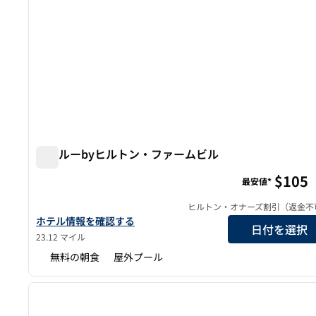
トゥルーbyヒルトン・ファームビル
トゥルーbyヒルトン・ファームビル
$105
最安値*
ヒルトン・オナーズ割引（返金不
トゥルーbyヒルトン・ファームビルのホテルの詳細を表示
ホテル情報を確認する
日付を選択
23.12 マイル
無料の朝食
屋外プール
1
前の画像
1/12