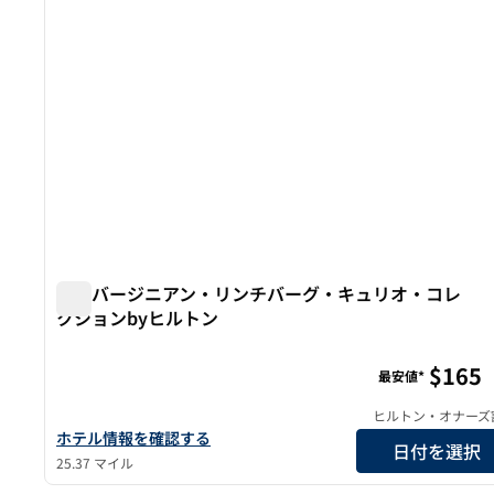
ザ・バージニアン・リンチバーグ・キュリオ・コレ
クションbyヒルトン
ザ・バージニアン・リンチバーグ・キュリオ・コレクシ
$165
最安値*
ヒルトン・オナーズ
ザ・バージニア・リンチバーグ・キュリオ・コレクションbyヒ
ホテル情報を確認する
日付を選択
25.37 マイル
1