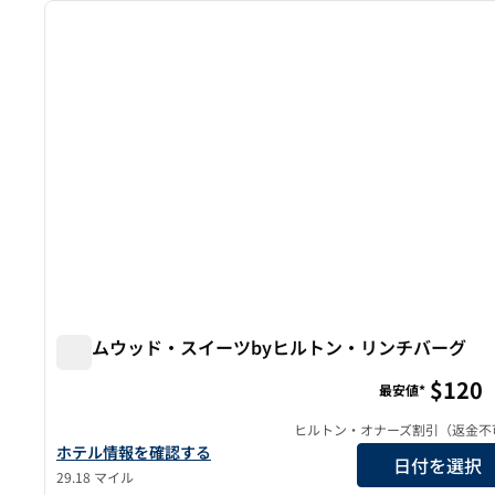
前の画像
1/12
ホームウッド・スイーツbyヒルトン・リンチバーグ
ホームウッド・スイーツbyヒルトン・リンチバーグ
$120
最安値*
ヒルトン・オナーズ割引（返金不
ホームウッド・スイーツbyヒルトン・リンチバーグの詳細を表
ホテル情報を確認する
日付を選択
29.18 マイル